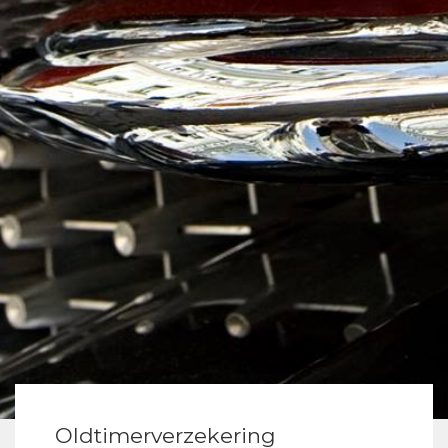
Oldtimerverzekering